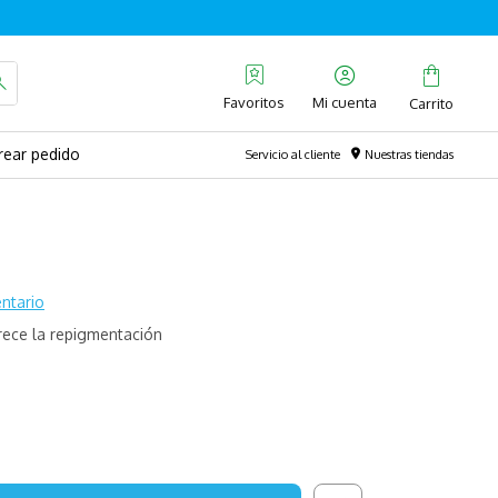
Favoritos
rear pedido
Servicio al cliente
Nuestras tiendas
ntario
orece la repigmentación