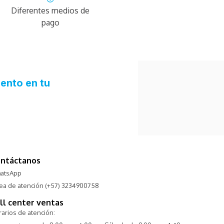
Diferentes medios de
pago
ntáctanos
atsApp
nea de atención (+57) 3234900758
ll center ventas
arios de atención: