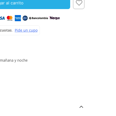
ar al carrito
mañana y noche