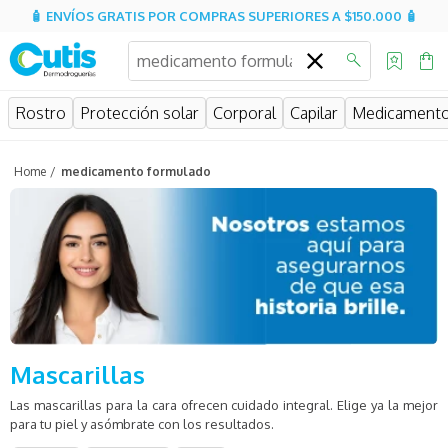
🧴 ENVÍOS GRATIS POR COMPRAS SUPERIORES A $150.000 🧴
¿Qué estás buscando?
Rostro
Protección solar
Corporal
Capilar
Medicament
medicamento formulado
Mascarillas
Las mascarillas para la cara ofrecen cuidado integral. Elige ya la mejor
para tu piel y asómbrate con los resultados.