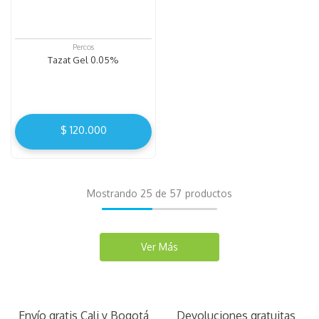
Percos
Tazat Gel 0.05%
$
120
.
000
Mostrando
25 de 57
Envío gratis Cali y Bogotá
Devoluciones gratuitas