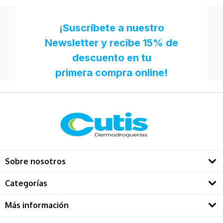
Sobre nosotros
Quienes somos
Categorías
Directorio Dermatológos
Rostro
Más información
Solares