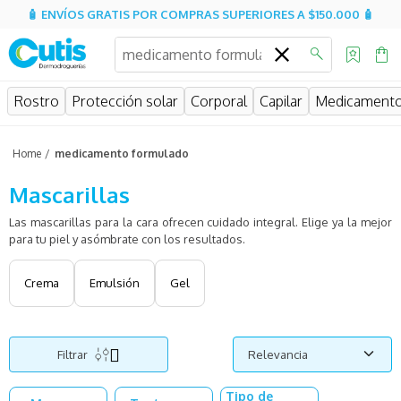
🧴 ENVÍOS GRATIS POR COMPRAS SUPERIORES A $150.000 🧴
¿Qué estás buscando?
Rostro
Protección solar
Corporal
Capilar
Medicament
medicamento formulado
Mascarillas
Las mascarillas para la cara ofrecen cuidado integral. Elige ya la mejor
para tu piel y asómbrate con los resultados.
Crema
Emulsión
Gel
Filtrar
Relevancia
Tipo de