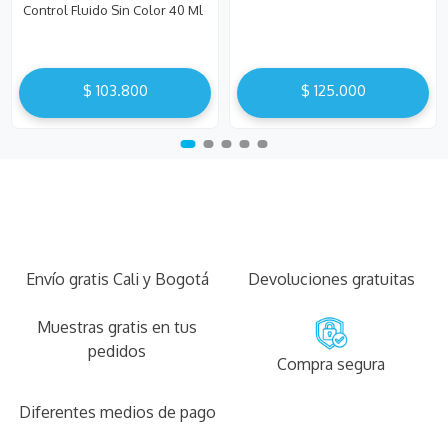
Control Fluido Sin Color 40 Ml
$
103
.
800
$
125
.
000
Envío gratis Cali y Bogotá
Devoluciones gratuitas
Muestras gratis en tus
pedidos
Compra segura
Diferentes medios de pago