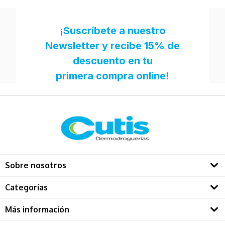
Sobre nosotros
Quienes somos
Categorías
Directorio Dermatológos
Rostro
Más información
Solares