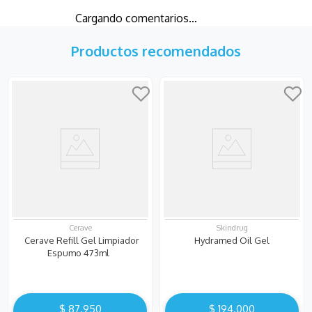
Cargando comentarios…
Productos recomendados
Cerave
Skindrug
Cerave Refill Gel Limpiador
Hydramed Oil Gel
Espumo 473ml
$
87
.
950
$
194
.
000