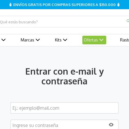
🧴 ENVÍOS GRATIS POR COMPRAS SUPERIORES A $150.000 🧴
ué estás buscando?
Marcas
Kits
Ofertas
Rast
Entrar con e-mail y
contraseña