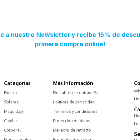
Categorías
Más información
Co
Wh
Rostro
Restablecer contraseña
Li
Solares
Politicas de privacidad
Ca
Maquillaje
Terminos y condiciones
Hor
Capilar
Protección de datos
Lu
Corporal
Derecho de retracto
Se
Medicamentos
Preguntas Frecuentes