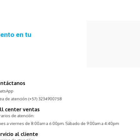
ntáctanos
atsApp
nea de atención (+57) 3234900758
ll center ventas
arios de atención:
nes a viernes de 8:00am a 6:00pm. Sábado de 9:00am a 4:40pm
rvicio al cliente