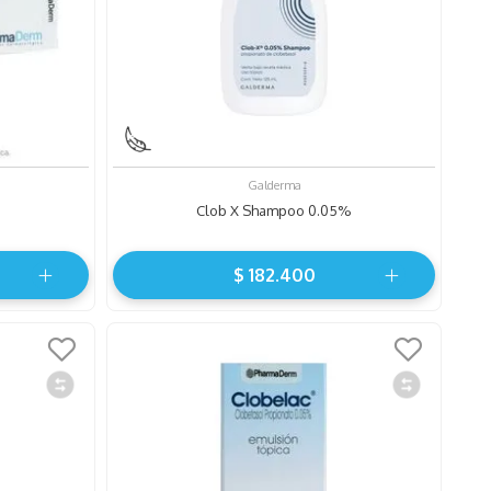
Galderma
Clob X Shampoo 0.05%
$
182
.
400