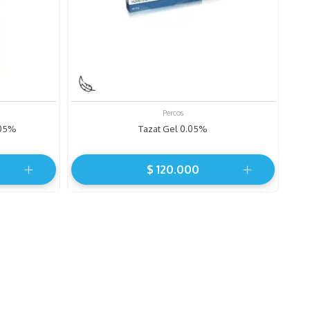
Percos
.05%
Tazat Gel 0.05%
$
120
.
000