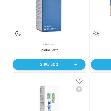
Galderma
Epiduo Forte
$
195
.
500