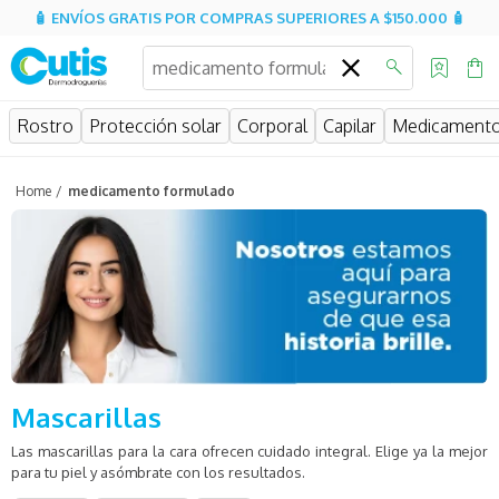
🧴 ENVÍOS GRATIS POR COMPRAS SUPERIORES A $150.000 🧴
¿Qué estás buscando?
Rostro
Protección solar
Corporal
Capilar
Medicament
medicamento formulado
Mascarillas
Las mascarillas para la cara ofrecen cuidado integral. Elige ya la mejor
para tu piel y asómbrate con los resultados.