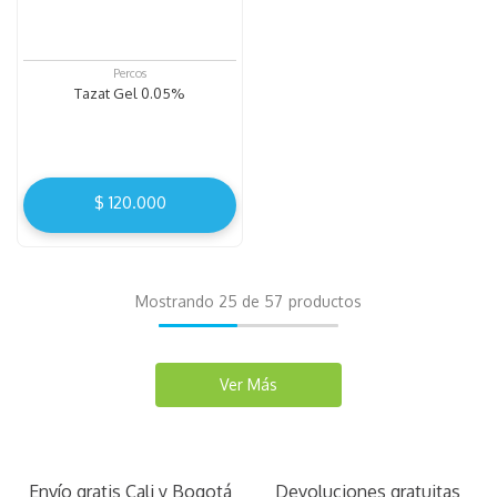
Percos
Tazat Gel 0.05%
$
120
.
000
Mostrando
25 de 57
Envío gratis Cali y Bogotá
Devoluciones gratuitas