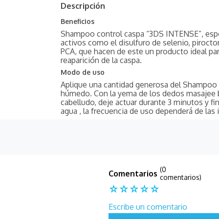
Descripción
Beneficios
Shampoo control caspa “3DS INTENSE”, esp
activos como el disulfuro de selenio, pirocto
PCA, que hacen de este un producto ideal para
reaparición de la caspa.
Modo de uso
Aplique una cantidad generosa del Shampoo
húmedo. Con la yema de los dedos masajee bi
cabelludo, deje actuar durante 3 minutos y f
agua , la frecuencia de uso dependerá de las
(0
comentarios)
☆
☆
☆
☆
☆
Escribe un comentario