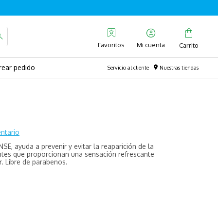
Favoritos
rear pedido
Servicio al cliente
Nuestras tiendas
ntario
, ayuda a prevenir y evitar la reaparición de la
ntes que proporcionan una sensación refrescante
r. Libre de parabenos.