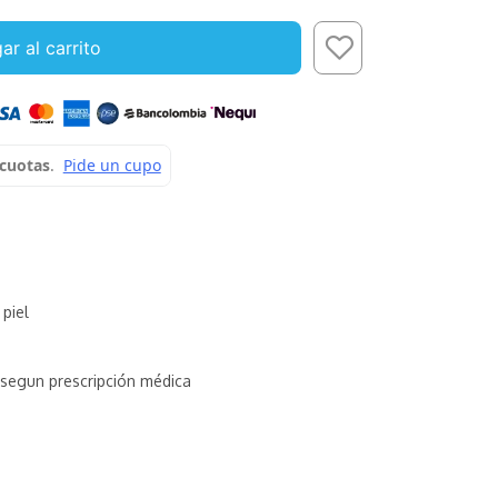
ar al carrito
 piel
segun prescripción médica