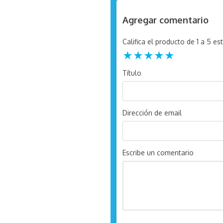
Agregar comentario
Califica el producto de 1 a 5 est
★
★
★
★
★
Título
Dirección de email
Escribe un comentario