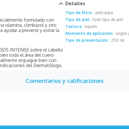
Detalles
Tipo de filtro
anticaspa
ecialmente formulado con
Tipo de piel
todo tipo de piel
na olamina, climbazol y zinc
Textura
liquido
 ayudar a prevenir y evitar la
Momento de aplicación
segun 
Tipo de presentación
250 ml
 3DS INTENSE sobre el cabello
en toda el área del cuero
inalmente enjuague bien con
 indicaciones del Dermatólogo.
Comentarios y calificaciones