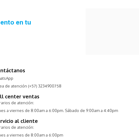
ntáctanos
atsApp
nea de atención (+57) 3234900758
ll center ventas
arios de atención:
nes a viernes de 8:00am a 6:00pm. Sábado de 9:00am a 4:40pm
rvicio al cliente
arios de atención:
nes a viernes de 8:00am a 6:00pm