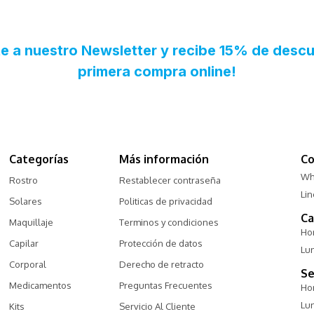
Categorías
Más información
Co
Wh
Rostro
Restablecer contraseña
Li
Solares
Politicas de privacidad
Ca
Maquillaje
Terminos y condiciones
Hor
Capilar
Protección de datos
Lu
Corporal
Derecho de retracto
Se
Medicamentos
Preguntas Frecuentes
Hor
Lu
Kits
Servicio Al Cliente