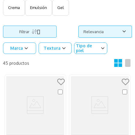
Crema
Emulsión
Gel
Filtrar
Relevancia
Tipo de
Marca
Textura
piel
45
productos