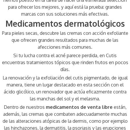
hemos puesto en la tarea de hacer una esmerada selección
para ofrecer los mejores, y aquí está la prueba: grandes
marcas con sus soluciones más efectivas.
Medicamentos dermatológicos
Para pieles secas, descubre las cremas con acción exfoliante
que ofrecen grandes resultados para muchas de las
afecciones más comunes.
Si tu lucha contra el acné parece perdida, en Cutis
encuentras tratamientos tópicos que rinden frutos en pocos
días.
La renovación y la exfoliación del cutis pigmentado, de igual
manera, tiene un lugar destacado en esta sección con el
ácido glicólico, un renovador que actúa eficazmente contra
las manchas del sol y el melasma.
Dentro de nuestros
medicamentos de venta libre
están,
además, las cremas que combaten adecuadamente muchas
de las alteraciones atópicas de la dermis, como por ejemplo
las hinchazones, la dermatitis, la psoriasis y las erupciones