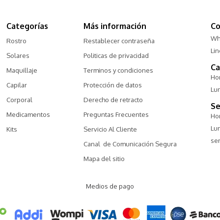
Categorías
Más información
Co
Wh
Rostro
Restablecer contraseña
Li
Solares
Politicas de privacidad
Ca
Maquillaje
Terminos y condiciones
Hor
Capilar
Protección de datos
Lu
Corporal
Derecho de retracto
Se
Medicamentos
Preguntas Frecuentes
Hor
Lu
Kits
Servicio Al Cliente
ser
Canal  de Comunicación Segura
Mapa del sitio
Medios de pago