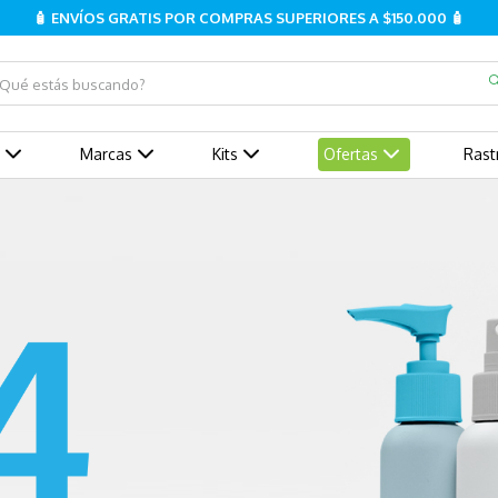
🧴 ENVÍOS GRATIS POR COMPRAS SUPERIORES A $150.000 🧴
ué estás buscando?
Marcas
Kits
Ofertas
Rast