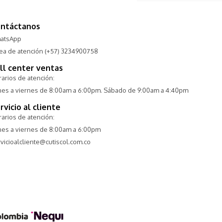
ntáctanos
atsApp
nea de atención (+57) 3234900758
ll center ventas
arios de atención:
nes a viernes de 8:00am a 6:00pm. Sábado de 9:00am a 4:40pm
rvicio al cliente
arios de atención:
nes a viernes de 8:00am a 6:00pm
vicioalcliente@cutiscol.com.co