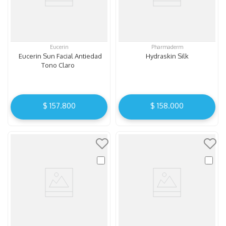
Eucerin
Pharmaderm
Eucerin Sun Facial Antiedad
Hydraskin Silk
Tono Claro
$
157
.
800
$
158
.
000