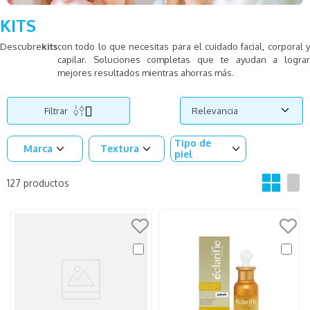
KITS
Descubre
kits
con todo lo que necesitas para el cuidado facial, corporal y
capilar. Soluciones completas que te ayudan a lograr
mejores resultados mientras ahorras más.
Filtrar
Relevancia
Tipo de
Marca
Textura
piel
127
productos
25