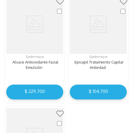
Epidermique
Epidermique
Alsace Antioxidante Facial
Epicapil Tratamiento Capilar
Emulsión
Antiedad
$
229
.
700
$
104
.
700