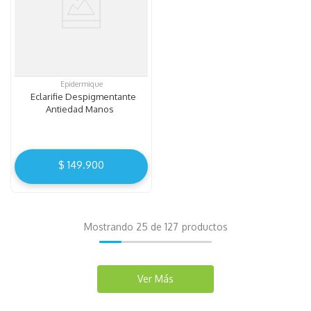
Epidermique
Eclarifie Despigmentante
Antiedad Manos
$
149
.
900
Mostrando
25 de 127