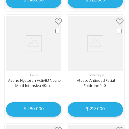
Avene
Epidermique
Avene Hyaluron ActivB3 Noche
Alsace Antiedad Facial
Multi-Intensiva 40ml
Epidrone 100
$
280
.
000
$
219
.
000