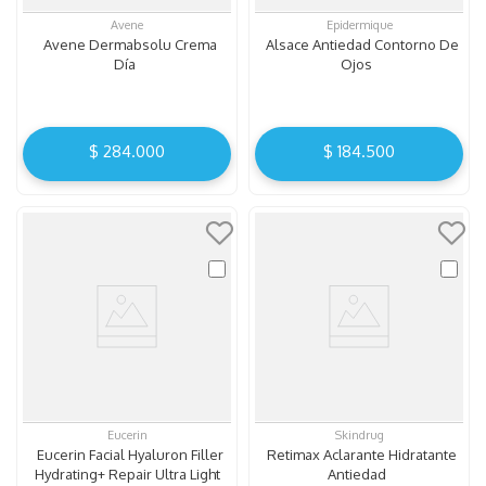
Avene
Epidermique
Avene Dermabsolu Crema
Alsace Antiedad Contorno De
Día
Ojos
$
284
.
000
$
184
.
500
Eucerin
Skindrug
Eucerin Facial Hyaluron Filler
Retimax Aclarante Hidratante
Hydrating+ Repair Ultra Light
Antiedad