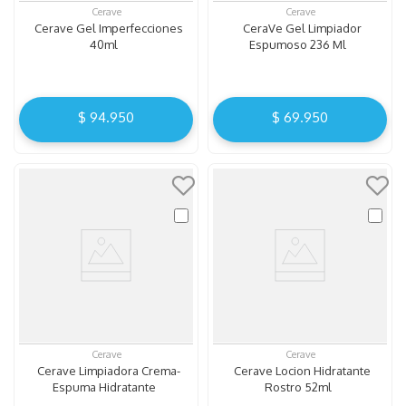
Cerave
Cerave
Cerave Gel Imperfecciones
CeraVe Gel Limpiador
40ml
Espumoso 236 Ml
$
94
.
950
$
69
.
950
Cerave
Cerave
Cerave Limpiadora Crema-
Cerave Locion Hidratante
Espuma Hidratante
Rostro 52ml