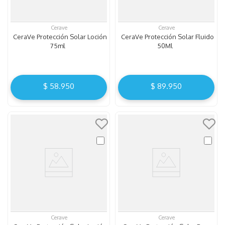
Cerave
Cerave
CeraVe Protección Solar Loción
CeraVe Protección Solar Fluido
75ml
50Ml
$
58
.
950
$
89
.
950
Cerave
Cerave