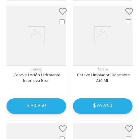
Cerave
Cerave
Cerave Loción Hidratante
Cerave Limpiador Hidratante
Intensiva 8oz
236 Ml
$
90
.
950
$
69
.
950