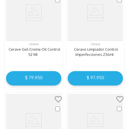
Cerave
Cerave
Cerave Gel-Crema Oil Control
Cerave Limpiador Control
52 Ml
Imperfecciones 236ml
$
79
.
950
$
97
.
950