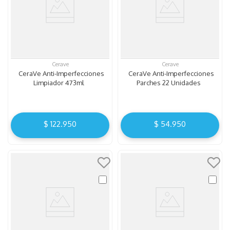
Cerave
Cerave
CeraVe Anti-Imperfecciones
CeraVe Anti-Imperfecciones
Limpiador 473ml
Parches 22 Unidades
$
122
.
950
$
54
.
950