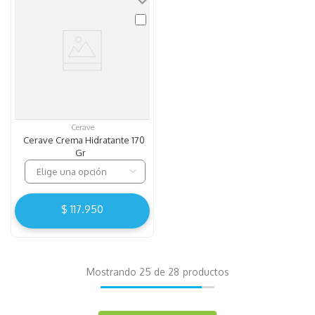
Cerave
Cerave Crema Hidratante 170
Gr
Elige una opción
$
117
.
950
Mostrando
25 de 28