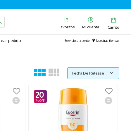
Favoritos
rear pedido
Servicio al cliente
Nuestras tiendas
Fecha De Release
20