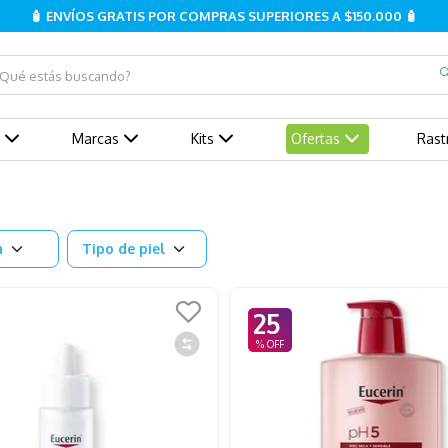
🧴 ENVÍOS GRATIS POR COMPRAS SUPERIORES A $150.000 🧴
ué estás buscando?
Marcas
Kits
Ofertas
Rast
a
Tipo de piel
25