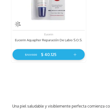
Eucerin
Eucerin Aquaphor Reparación De Labio S.O.S.
$
40
.
125
$
53
.
500
Una piel saludable y visiblemente perfecta comienza con