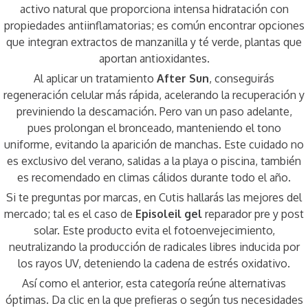
activo natural que proporciona intensa hidratación con
propiedades antiinflamatorias; es común encontrar opciones
que integran extractos de manzanilla y té verde, plantas que
aportan antioxidantes.
Al aplicar un tratamiento
After Sun
, conseguirás
regeneración celular más rápida, acelerando la recuperación y
previniendo la descamación. Pero van un paso adelante,
pues prolongan el bronceado, manteniendo el tono
uniforme, evitando la aparición de manchas. Este cuidado no
es exclusivo del verano, salidas a la playa o piscina, también
es recomendado en climas cálidos durante todo el año.
Si te preguntas por marcas, en Cutis hallarás las mejores del
mercado; tal es el caso de
Episoleil gel
reparador pre y post
solar. Este producto evita el fotoenvejecimiento,
neutralizando la producción de radicales libres inducida por
los rayos UV, deteniendo la cadena de estrés oxidativo.
Así como el anterior, esta categoría reúne alternativas
óptimas. Da clic en la que prefieras o según tus necesidades