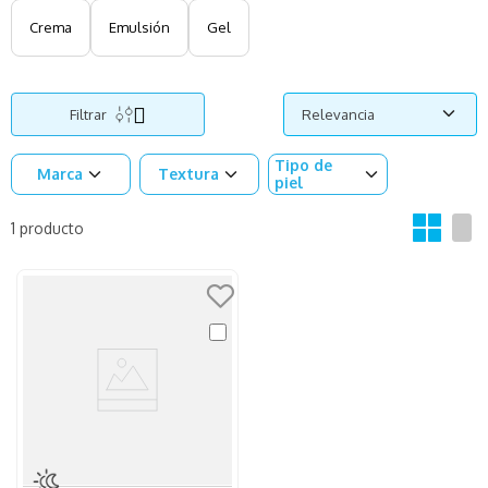
Crema
Emulsión
Gel
Filtrar
Relevancia
Tipo de
Marca
Textura
piel
1
producto