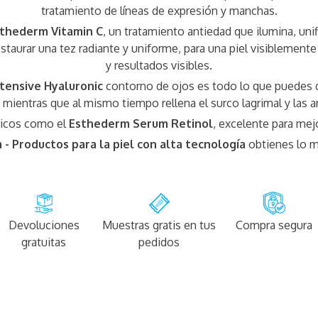
tratamiento de líneas de expresión y manchas.
thederm Vitamin C
, un tratamiento antiedad que ilumina, unif
staurar una tez radiante y uniforme, para una piel visiblement
y resultados visibles.
tensive Hyaluronic
contorno de ojos es todo lo que puedes d
mientras que al mismo tiempo rellena el surco lagrimal y las ar
nicos como el
Esthederm Serum Retinol
, excelente para mejo
- Productos para la piel con alta tecnología
obtienes lo me
Devoluciones
Muestras gratis en tus
Compra segura
gratuitas
pedidos