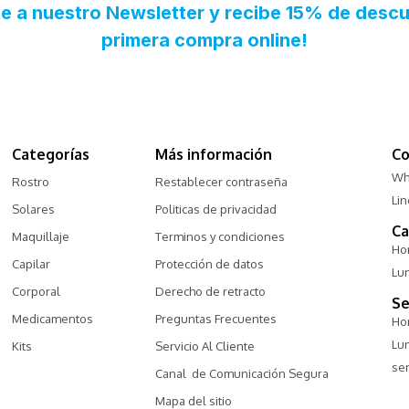
Categorías
Más información
Co
Wh
Rostro
Restablecer contraseña
Li
Solares
Politicas de privacidad
Ca
Maquillaje
Terminos y condiciones
Hor
Capilar
Protección de datos
Lu
Corporal
Derecho de retracto
Se
Medicamentos
Preguntas Frecuentes
Hor
Lu
Kits
Servicio Al Cliente
ser
Canal  de Comunicación Segura
Mapa del sitio