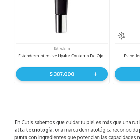
Esthederm
Estehderm Intensive Hyalur Contorno De Ojos
Esthede
$
387
.
000
En Cutis sabemos que cuidar tu piel es más que una ru
alta tecnología
, una marca dermatológica reconocida 
punta con ingredientes que potencian las capacidades na