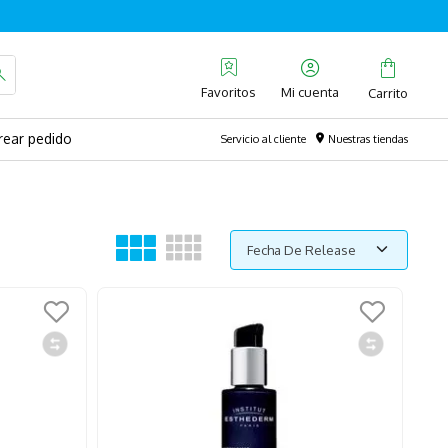
Favoritos
rear pedido
Servicio al cliente
Nuestras tiendas
Fecha De Release