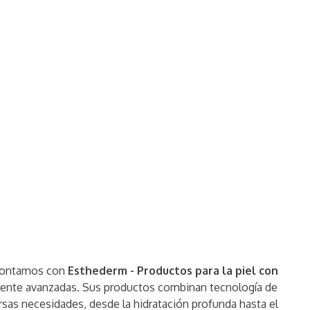
, contamos con
Esthederm - Productos para la piel con
camente avanzadas. Sus productos combinan tecnología de
rsas necesidades, desde la hidratación profunda hasta el