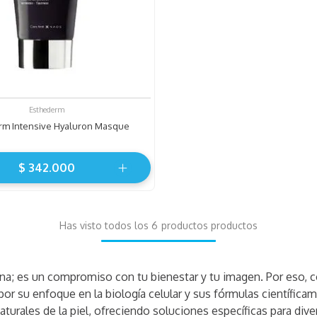
Esthederm
rm Intensive Hyaluron Masque
$
342
.
000
Has visto todos los
6
productos
tina; es un compromiso con tu bienestar y tu imagen. Por eso
por su enfoque en la biología celular y sus fórmulas científi
turales de la piel, ofreciendo soluciones específicas para dive