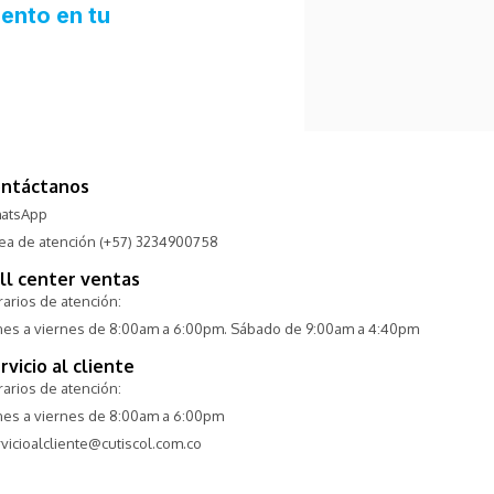
ntáctanos
atsApp
nea de atención (+57) 3234900758
ll center ventas
arios de atención:
nes a viernes de 8:00am a 6:00pm. Sábado de 9:00am a 4:40pm
rvicio al cliente
arios de atención:
nes a viernes de 8:00am a 6:00pm
vicioalcliente@cutiscol.com.co