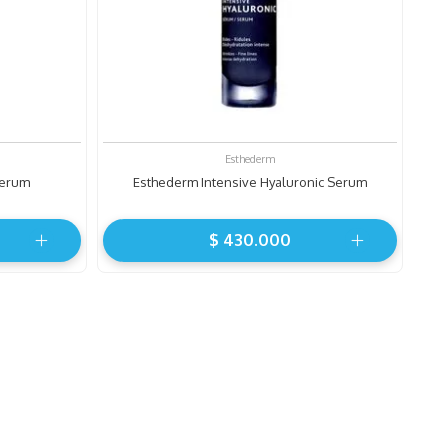
Esthederm
Serum
Esthederm Intensive Hyaluronic Serum
$
430
.
000