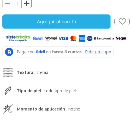
Agregar al carrito
Textura
crema
Tipo de piel
todo tipo de piel
Momento de aplicación
noche