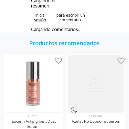
Cargando el
resumen…
Cargando comentarios…
Productos recomendados
Eucerin
Sesderma
Eucerin Antipigment Dual
Azelac Ru Liposomal Serum
Serum