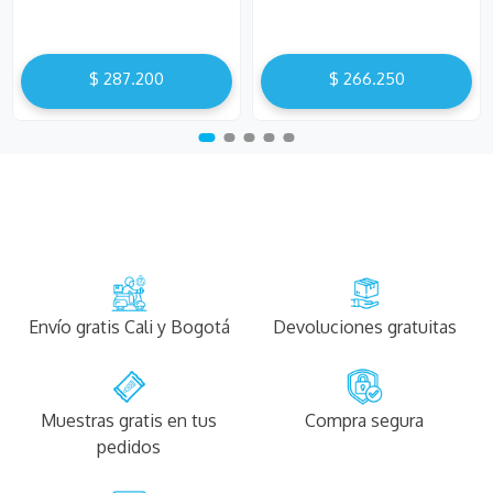
$
287
.
200
$
266
.
250
Envío gratis Cali y Bogotá
Devoluciones gratuitas
Muestras gratis en tus
Compra segura
pedidos