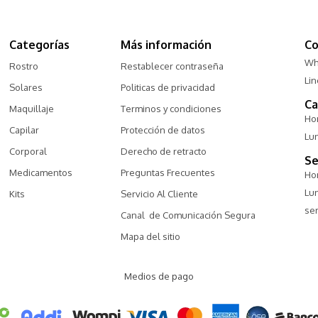
Categorías
Más información
Co
Wh
Rostro
Restablecer contraseña
Li
Solares
Politicas de privacidad
Ca
Maquillaje
Terminos y condiciones
Hor
Capilar
Protección de datos
Lu
Corporal
Derecho de retracto
Se
Medicamentos
Preguntas Frecuentes
Hor
Lu
Kits
Servicio Al Cliente
ser
Canal  de Comunicación Segura
Mapa del sitio
Medios de pago