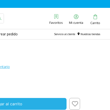
Favoritos
rear pedido
Servicio al cliente
Nuestras tiendas
ntario
ar al carrito