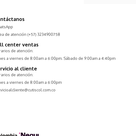
ntáctanos
atsApp
nea de atención (+57) 3234900758
ll center ventas
arios de atención:
nes a viernes de 8:00am a 6:00pm. Sábado de 9:00am a 4:40pm
rvicio al cliente
arios de atención:
nes a viernes de 8:00am a 6:00pm
vicioalcliente@cutiscol.com.co