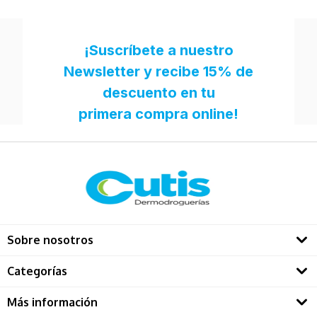
Sobre nosotros
Quienes somos
Categorías
Directorio Dermatológos
Rostro
Más información