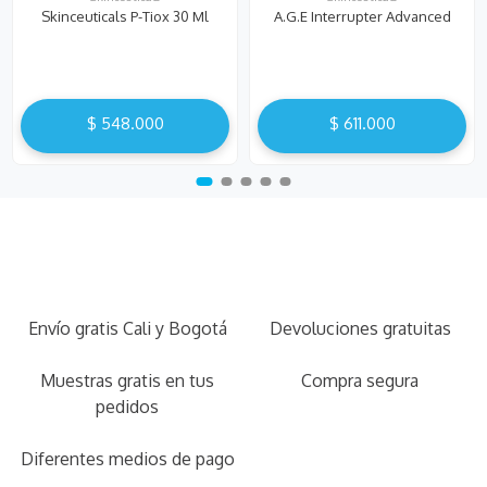
Skinceuticals P-Tiox 30 Ml
A.G.E Interrupter Advanced
$
548
.
000
$
611
.
000
Envío gratis Cali y Bogotá
Devoluciones gratuitas
Muestras gratis en tus
Compra segura
pedidos
Diferentes medios de pago