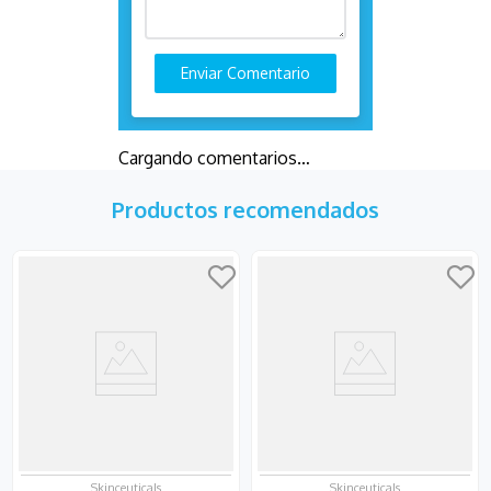
Enviar Comentario
Cargando comentarios…
Productos recomendados
Skinceuticals
Skinceuticals