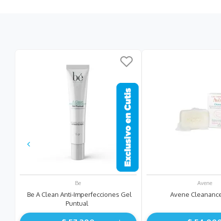
Be
Avene
Be A Clean Anti-Imperfecciones Gel
Avene Cleanance
Puntual