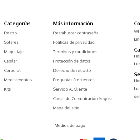
Categorías
Más información
Co
Wh
Rostro
Restablecer contraseña
Li
Solares
Politicas de privacidad
Ca
Maquillaje
Terminos y condiciones
Hor
Capilar
Protección de datos
Lu
Corporal
Derecho de retracto
Se
Medicamentos
Preguntas Frecuentes
Hor
Lu
Kits
Servicio Al Cliente
ser
Canal  de Comunicación Segura
Mapa del sitio
Medios de pago