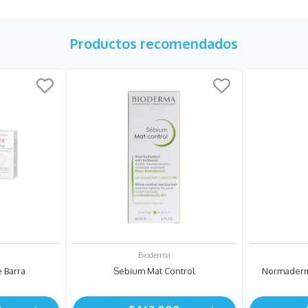
Productos recomendados
Bioderma
 Barra
Sebium Mat Control
Normaderm