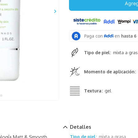
Agreg
Tipo de piel
mixta a gra
Momento de aplicación
Textura
gel
Detalles
ología Matt & Smooth
Tipo de piel
mixta a grasa