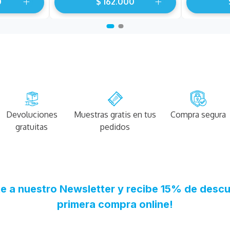
0
$
162
.
000
Devoluciones
Muestras gratis en tus
Compra segura
gratuitas
pedidos