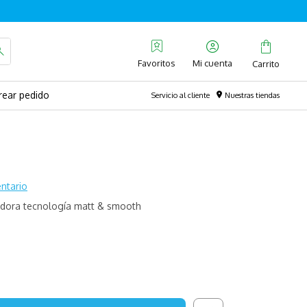
Favoritos
rear pedido
Servicio al cliente
Nuestras tiendas
ntario
adora tecnología matt & smooth