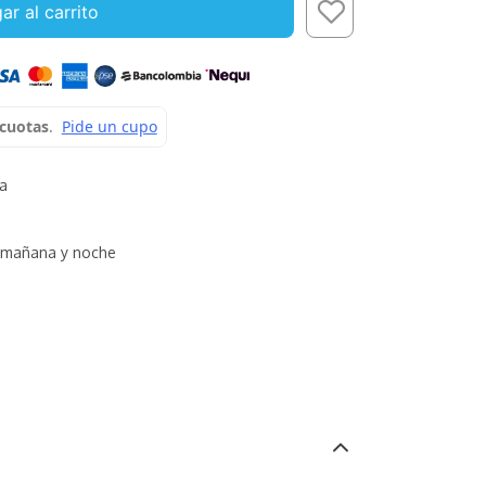
ar al carrito
sa
mañana y noche