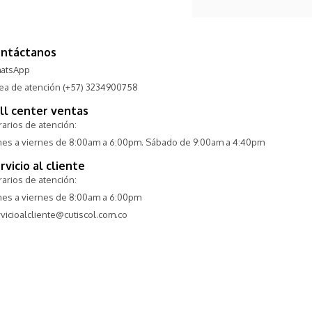
ntáctanos
atsApp
nea de atención (+57) 3234900758
ll center ventas
arios de atención:
nes a viernes de 8:00am a 6:00pm. Sábado de 9:00am a 4:40pm
rvicio al cliente
arios de atención:
nes a viernes de 8:00am a 6:00pm
vicioalcliente@cutiscol.com.co