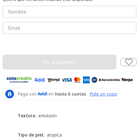
Enviar
No disponible
Textura
emulsion
Tipo de piel
atopica