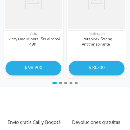
Vichy
Medihealth
Vichy Deo Mineral Sin Alcohol
Perspirex Strong
48h
Antitranspirante
$
98
.
900
$
81
.
200
Envío gratis Cali y Bogotá
Devoluciones gratuitas