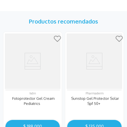
Productos recomendados
Isdin
Pharmaderm
Fotoprotector Gel Cream
Sunstop Gel Protector Solar
Pediatrics
Spf 50+
$
188
.
000
$
135
.
000