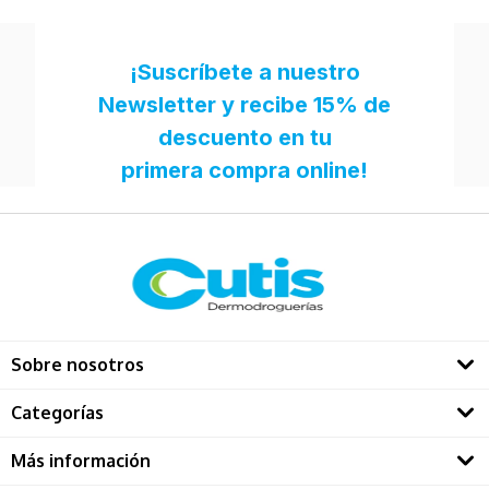
Sobre nosotros
Quienes somos
Categorías
Directorio Dermatológos
Rostro
Más información
Solares