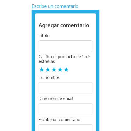
Escribe un comentario
Agregar comentario
Título
Califica el producto de 1 a 5
estrellas
★
★
★
★
★
Tu nombre
Dirección de email
Escribe un comentario