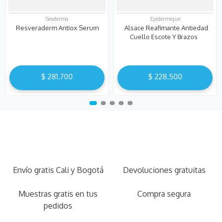
Sesderma
Epidermique
Resveraderm Antiox Serum
Alsace Reafimante Antiedad
Cuello Escote Y Brazos
$
281
.
700
$
228
.
500
Envío gratis Cali y Bogotá
Devoluciones gratuitas
Muestras gratis en tus
Compra segura
pedidos