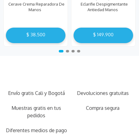
Cerave Crema Reparadora De
Eclarifie Despigmentante
Manos
Antiedad Manos
$
38
.
500
$
149
.
900
Envío gratis Cali y Bogotá
Devoluciones gratuitas
Muestras gratis en tus
Compra segura
pedidos
Diferentes medios de pago