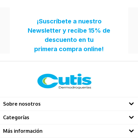
Sobre nosotros
Quienes somos
Categorías
Directorio Dermatológos
Rostro
Más información