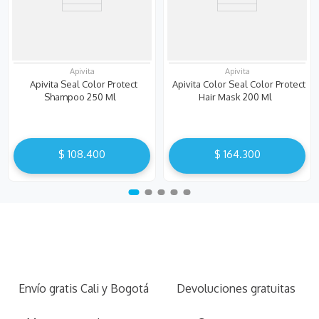
Apivita
Apivita
Apivita Seal Color Protect
Apivita Color Seal Color Protect
Shampoo 250 Ml
Hair Mask 200 Ml
$
108
.
400
$
164
.
300
Envío gratis Cali y Bogotá
Devoluciones gratuitas