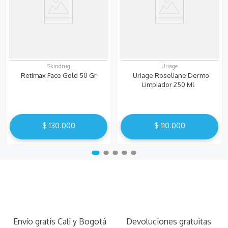
Skindrug
Uriage
Retimax Face Gold 50 Gr
Uriage Roseliane Dermo
Limpiador 250 Ml
$
130
.
000
$
110
.
000
Envío gratis Cali y Bogotá
Devoluciones gratuitas