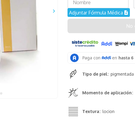
Adjuntar Fórmula Médica
No 
Tipo de piel
pigmentada
Momento de aplicación
Textura
locion