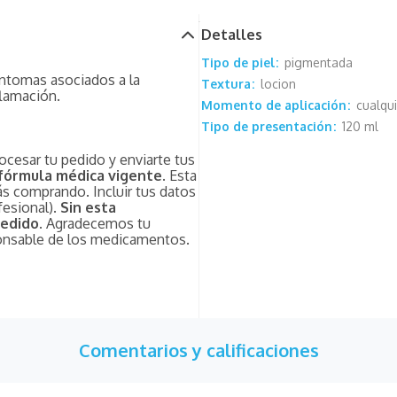
Detalles
Tipo de piel
pigmentada
íntomas asociados a la
Textura
locion
flamación.
Momento de aplicación
cualqu
Tipo de presentación
120 ml
ocesar tu pedido y enviarte tus
fórmula médica vigente
. Esta
s comprando. Incluir tus datos
fesional).
Sin esta
pedido.
Agradecemos tu
onsable de los medicamentos.
Comentarios y calificaciones