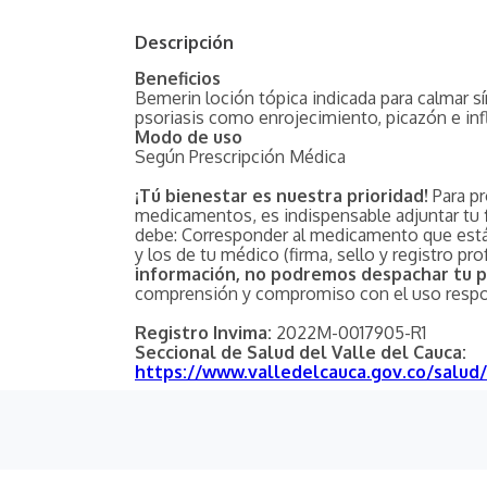
Descripción
Beneficios
Bemerin loción tópica indicada para calmar s
psoriasis como enrojecimiento, picazón e in
Modo de uso
Según Prescripción Médica
¡Tú bienestar es nuestra prioridad!
Para pr
medicamentos, es indispensable adjuntar tu
debe: Corresponder al medicamento que está
y los de tu médico (firma, sello y registro pro
información, no podremos despachar tu 
comprensión y compromiso con el uso resp
Registro Invima:
2022M-0017905-R1
Seccional de Salud del Valle del Cauca:
https://www.valledelcauca.gov.co/salud/