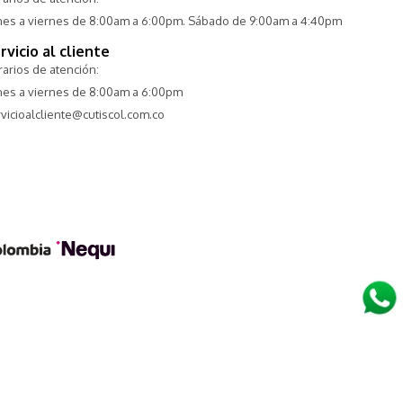
nes a viernes de 8:00am a 6:00pm. Sábado de 9:00am a 4:40pm
rvicio al cliente
arios de atención:
nes a viernes de 8:00am a 6:00pm
vicioalcliente@cutiscol.com.co