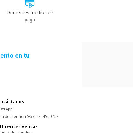
Diferentes medios de
pago
ntáctanos
atsApp
nea de atención (+57) 3234900758
ll center ventas
arios de atención: