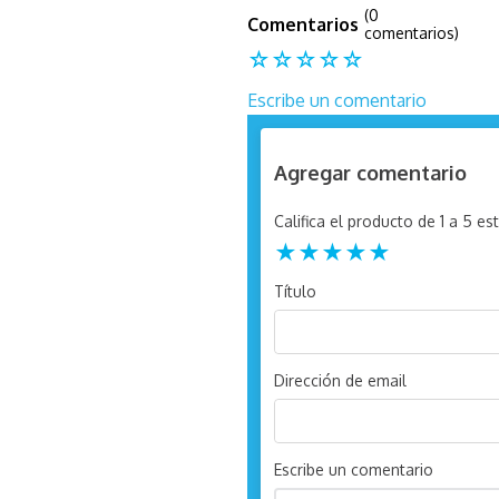
(0
comentarios)
☆
☆
☆
☆
☆
Escribe un comentario
Agregar comentario
Califica el producto de 1 a 5 est
★
★
★
★
★
Título
Dirección de email
Escribe un comentario