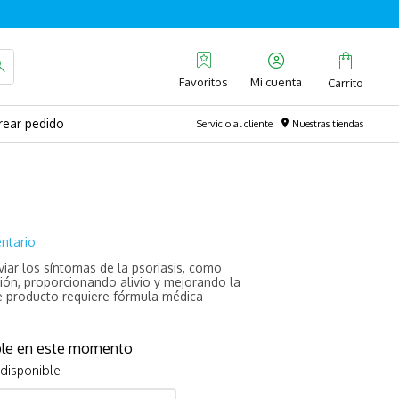
Favoritos
rear pedido
Servicio al cliente
Nuestras tiendas
ntario
viar los síntomas de la psoriasis, como
ción, proporcionando alivio y mejorando la
te producto requiere fórmula médica
ible en este momento
 disponible