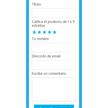
Título
Califica el producto de 1 a 5
estrellas
★
★
★
★
★
Tu nombre
Dirección de email
Escribe un comentario