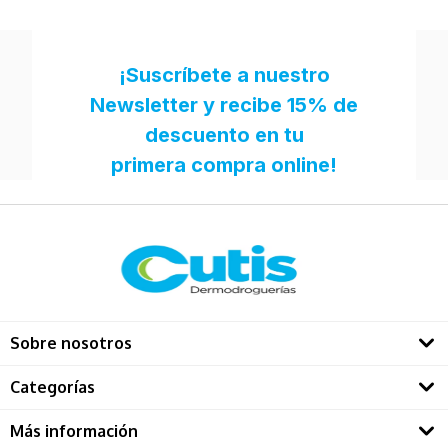
Sobre nosotros
Quienes somos
Categorías
Directorio Dermatológos
Rostro
Más información