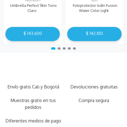
Medihealth
Isdin
Umbrella Perfect Skin Tono
Fotoprotector Isdin Fusion
Claro
Water Color Light
$
143
.
600
$
142
.
100
Envío gratis Cali y Bogotá
Devoluciones gratuitas
Muestras gratis en tus
Compra segura
pedidos
Diferentes medios de pago