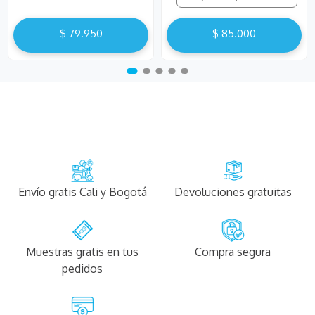
$
79
.
950
$
85
.
000
Envío gratis Cali y Bogotá
Devoluciones gratuitas
Muestras gratis en tus
Compra segura
pedidos