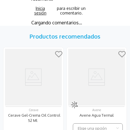
Cargando comentarios…
Productos recomendados
Cerave
Avene
Cerave Gel-Crema Oil Control
Avene Agua Termal
52 Ml
Elige una opción