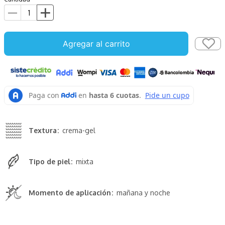
Agregar al carrito
Textura
crema-gel
Tipo de piel
mixta
Momento de aplicación
mañana y noche