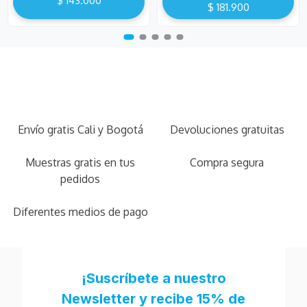
$
143
.
000
$
181
.
900
Envío gratis Cali y Bogotá
Devoluciones gratuitas
Muestras gratis en tus
Compra segura
pedidos
Diferentes medios de pago