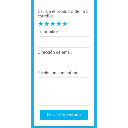
Califica el producto de 1 a 5
estrellas
★
★
★
★
★
Tu nombre
Dirección de email
Escribe un comentario
Enviar Comentario