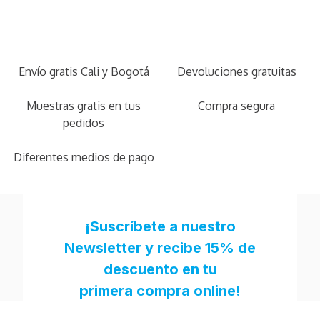
Envío gratis Cali y Bogotá
Devoluciones gratuitas
Muestras gratis en tus
Compra segura
pedidos
Diferentes medios de pago