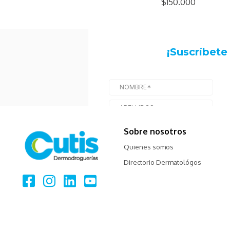
$150.000
Sobre nosotros
Quienes somos
Directorio Dermatológos