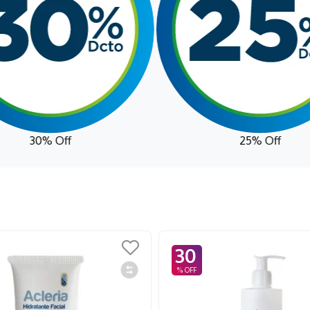
30% Off
25% Off
30