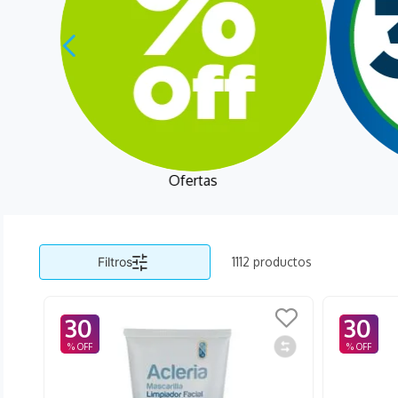
Ofertas
Filtros
1112
productos
30
30