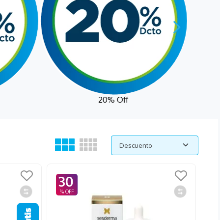
20% Off
Descuento
30