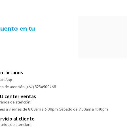
ntáctanos
atsApp
nea de atención (+57) 3234900758
ll center ventas
arios de atención:
nes a viernes de 8:00am a 6:00pm. Sábado de 9:00am a 4:40pm
rvicio al cliente
arios de atención: