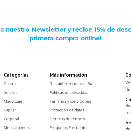
Categorías
Más información
Co
Wh
Rostro
Restablecer contraseña
Li
Solares
Politicas de privacidad
Ca
Maquillaje
Terminos y condiciones
Hor
Capilar
Protección de datos
Lu
Corporal
Derecho de retracto
Se
Medicamentos
Preguntas Frecuentes
Hor