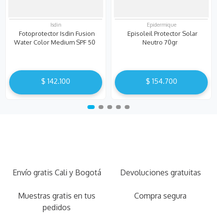
Isdin
Epidermique
Fotoprotector Isdin Fusion
Episoleil Protector Solar
Water Color Medium SPF 50
Neutro 70gr
$
142
.
100
$
154
.
700
Envío gratis Cali y Bogotá
Devoluciones gratuitas
Muestras gratis en tus
Compra segura
pedidos