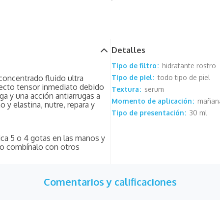
Detalles
Tipo de filtro
hidratante rostro
oncentrado fluido ultra
Tipo de piel
todo tipo de piel
efecto tensor inmediato debido
Textura
serum
iga y una acción antiarrugas a
Momento de aplicación
mañana
 y elastina, nutre, repara y
Tipo de presentación
30 ml
lica 5 o 4 gotas en las manos y
o o combínalo con otros
Comentarios y calificaciones