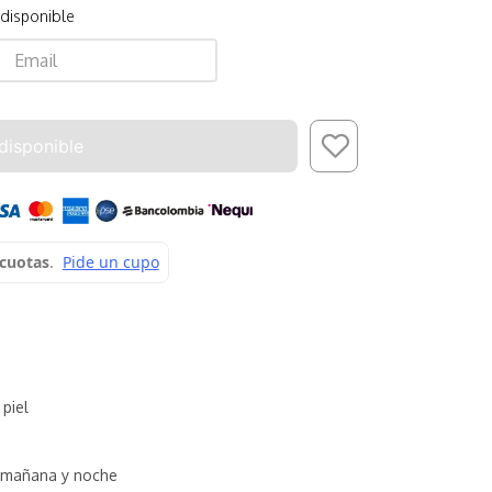
 disponible
Enviar
disponible
 piel
mañana y noche