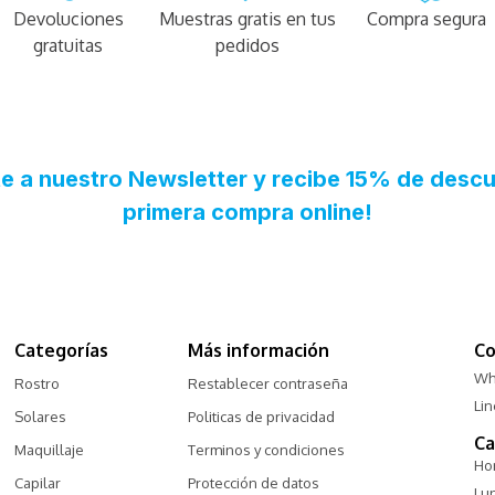
Devoluciones
Muestras gratis en tus
Compra segura
gratuitas
pedidos
Categorías
Más información
Co
Wh
Rostro
Restablecer contraseña
Li
Solares
Politicas de privacidad
Ca
Maquillaje
Terminos y condiciones
Hor
Capilar
Protección de datos
Lu