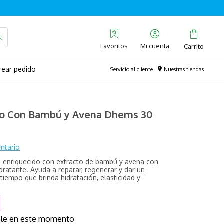
Favoritos
rear pedido
Servicio al cliente
Nuestras tiendas
co Con Bambú y Avena Dhems 30
ntario
co enriquecido con extracto de bambú y avena con
idratante. Ayuda a reparar, regenerar y dar un
tiempo que brinda hidratación, elasticidad y
%
ible en este momento