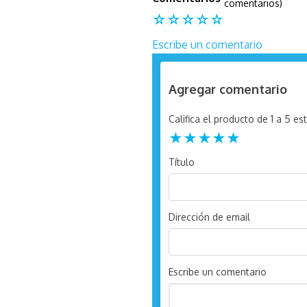
comentarios)
☆
☆
☆
☆
☆
Escribe un comentario
Agregar comentario
Califica el producto de 1 a 5 est
★
★
★
★
★
Título
Dirección de email
Escribe un comentario