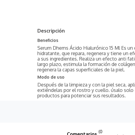
Descripción
Beneficios
Serum Dhems Ácido Hialurónico 15 Ml Es un c
hidratante, que repara, regenera y tiene un 
a sus ingredientes. Realiza un efecto anti fat
largo plazo, estimula la formación de colágeno
regenera la capas superficiales de la piel.
Modo de uso
Después de la limpieza y con la piel seca, ap
extiéndelas por el rostro y cuello. úsalo sol
productos para potenciar sus resultados.
(0