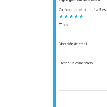
Califica el producto de 1 a 5 est
★
★
★
★
★
Título
Dirección de email
Escribe un comentario