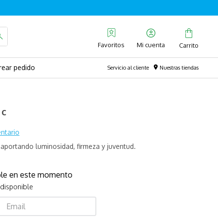
Favoritos
rear pedido
Servicio al cliente
Nuestras tiendas
 c
ntario
e aportando luminosidad, firmeza y juventud.
ible en este momento
 disponible
Enviar