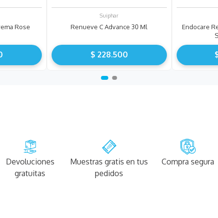
Suiphar
Crema Rose
Renueve C Advance 30 Ml
Endocare Re
0
$
228
.
500
Devoluciones
Muestras gratis en tus
Compra segura
gratuitas
pedidos