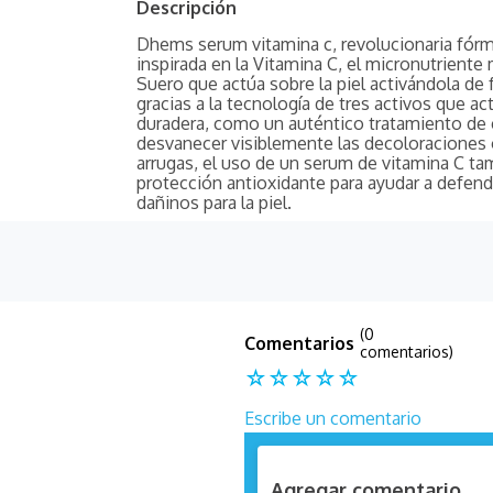
Descripción
Dhems serum vitamina c, revolucionaria fórm
inspirada en la Vitamina C, el micronutriente
Suero que actúa sobre la piel activándola de 
gracias a la tecnología de tres activos que ac
duradera, como un auténtico tratamiento de
desvanecer visiblemente las decoloraciones o 
arrugas, el uso de un serum de vitamina C t
protección antioxidante para ayudar a defende
dañinos para la piel.
(0
comentarios)
☆
☆
☆
☆
☆
Escribe un comentario
Agregar comentario