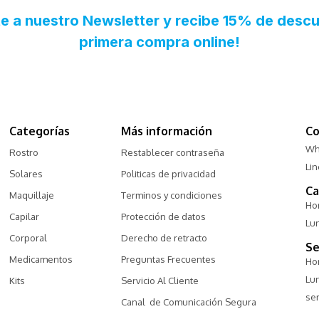
Categorías
Más información
Co
Wh
Rostro
Restablecer contraseña
Li
Solares
Politicas de privacidad
Ca
Maquillaje
Terminos y condiciones
Hor
Capilar
Protección de datos
Lu
Corporal
Derecho de retracto
Se
Medicamentos
Preguntas Frecuentes
Hor
Lu
Kits
Servicio Al Cliente
ser
Canal  de Comunicación Segura