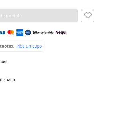
disponible
 piel
mañana