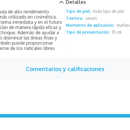
Detalles
ula de alto rendimiento
Tipo de piel
todo tipo de piel
 más utilizado en cosmética.
Textura
serum
forma inmediata y en el futuro
Momento de aplicación
mañan
túan de manera rápida eficaz y
 choque. Además de ayudar a
Tipo de presentación
15 ml
disminuir las líneas finas y
ambién puede proporcionar
rse de los radicales libres
Comentarios y calificaciones