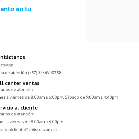
ntáctanos
atsApp
nea de atención (+57) 3234900758
ll center ventas
arios de atención:
nes a viernes de 8:00am a 6:00pm. Sábado de 9:00am a 4:40pm
rvicio al cliente
arios de atención:
nes a viernes de 8:00am a 6:00pm
vicioalcliente@cutiscol.com.co