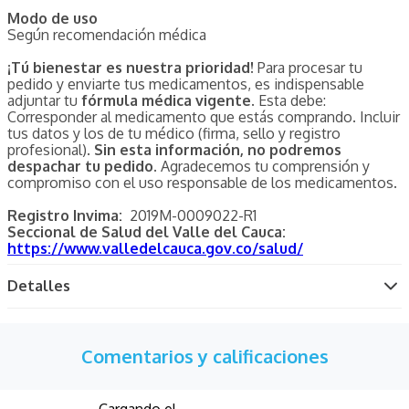
Modo de uso
Según recomendación médica
¡Tú bienestar es nuestra prioridad!
Para procesar tu
pedido y enviarte tus medicamentos, es indispensable
adjuntar tu
fórmula médica vigente
. Esta debe:
Corresponder al medicamento que estás comprando. Incluir
tus datos y los de tu médico (firma, sello y registro
profesional).
Sin esta información, no podremos
despachar tu pedido.
Agradecemos tu comprensión y
compromiso con el uso responsable de los medicamentos.
Registro Invima:
2019M-0009022-R1
Seccional de Salud del Valle del Cauca:
https://www.valledelcauca.gov.co/salud/
Detalles
Comentarios y calificaciones
Cargando el