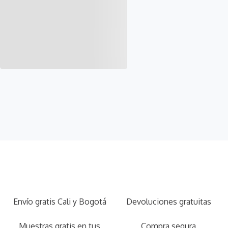
Envío gratis Cali y Bogotá
Devoluciones gratuitas
Muestras gratis en tus
Compra segura