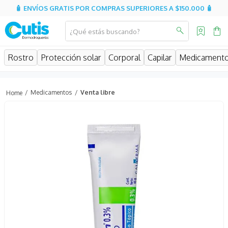
🧴 ENVÍOS GRATIS POR COMPRAS SUPERIORES A $150.000 🧴
¿Qué estás buscando?
Rostro
Protección solar
Corporal
Capilar
Medicament
Medicamentos
Venta libre