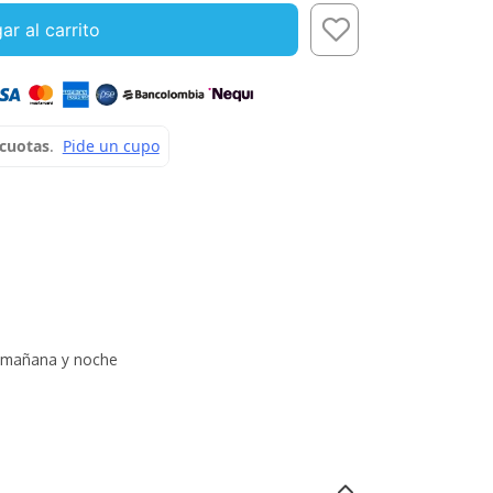
ar al carrito
mañana y noche