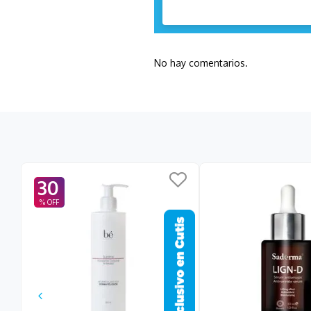
No hay comentarios.
30
zer