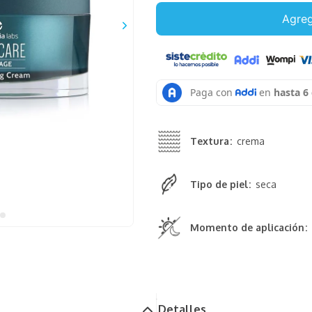
Agreg
Textura
crema
Tipo de piel
seca
Momento de aplicación
Detalles