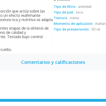
Tipo de filtro
antiedad
sorción que actúa sobre las
Tipo de piel
seca
do un efecto reafirmante
Textura
crema
xtura rica y nutritiva se adapta
Momento de aplicación
mañana
ntes etapas de la síntesis de
Tipo de presentación
50 ml
eno de calidad y
ante. Testado bajo control
cuello.
Comentarios y calificaciones