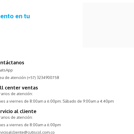
ntáctanos
atsApp
nea de atención (+57) 3234900758
ll center ventas
arios de atención:
nes a viernes de 8:00am a 6:00pm. Sábado de 9:00am a 4:40pm
rvicio al cliente
arios de atención:
nes a viernes de 8:00am a 6:00pm
vicioalcliente@cutiscol.com.co