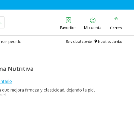
Favoritos
rear pedido
Servicio al cliente
Nuestras tiendas
a Nutritiva
ntario
que mejora firmeza y elasticidad, dejando la piel
iel.