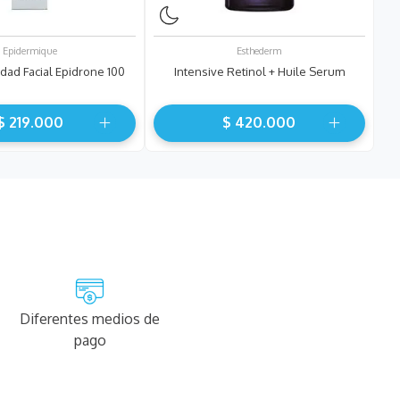
Epidermique
Esthederm
dad Facial Epidrone 100
Intensive Retinol + Huile Serum
$
219
.
000
$
420
.
000
Diferentes medios de
pago