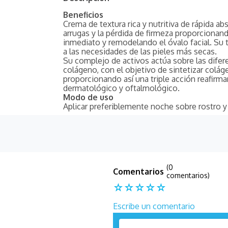
Beneficios
Crema de textura rica y nutritiva de rápida ab
arrugas y la pérdida de firmeza proporcionan
inmediato y remodelando el óvalo facial. Su te
a las necesidades de las pieles más secas.
Su complejo de activos actúa sobre las difere
colágeno, con el objetivo de sintetizar colág
proporcionando así una triple acción reafirm
dermatológico y oftalmológico.
Modo de uso
Aplicar preferiblemente noche sobre rostro y 
(0
comentarios)
☆
☆
☆
☆
☆
Escribe un comentario