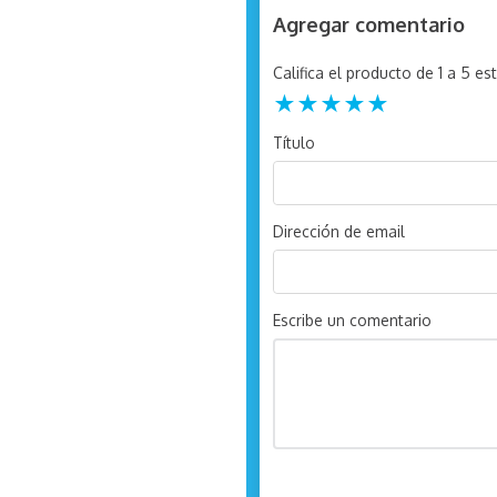
Agregar comentario
Califica el producto de 1 a 5 est
★
★
★
★
★
Título
Dirección de email
Escribe un comentario