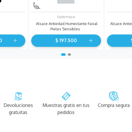
Epidermique
Alsace Antiedad Humectante Facial
Alsace Antie
Pieles Sensibles
0
$
197
.
500
Devoluciones
Muestras gratis en tus
Compra segura
gratuitas
pedidos