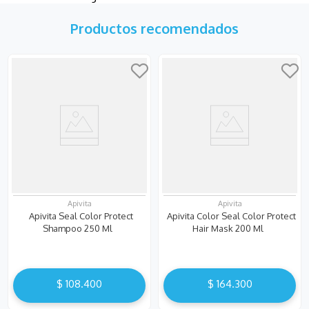
Productos recomendados
Apivita
Apivita
Apivita Seal Color Protect
Apivita Color Seal Color Protect
Shampoo 250 Ml
Hair Mask 200 Ml
$
108
.
400
$
164
.
300