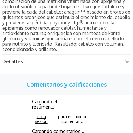
combinación de una matrikina vitaminada con apigenina y
ácido oleanólico a partir de hojas de olivo que fortalece y
previene la caída del cabello; anagain™: basado en brotes de
guisantes orgánicos que estimula el crecimiento del cabello
y previene su pérdida; phytoney ctg ® actúa sobre la
epidermis como renovador celular, humectante y
antioxidante natural; enriquecida con manteca de karité,
glicerina y vitaminas que actúan sobre el cuero cabelludo
para nutrirlo y lubricarlo. Resultado: cabello con volumen,
acondicionado y brillante.
Detalles
Comentarios y calificaciones
Cargando el
resumen…
Cargando comentarios…