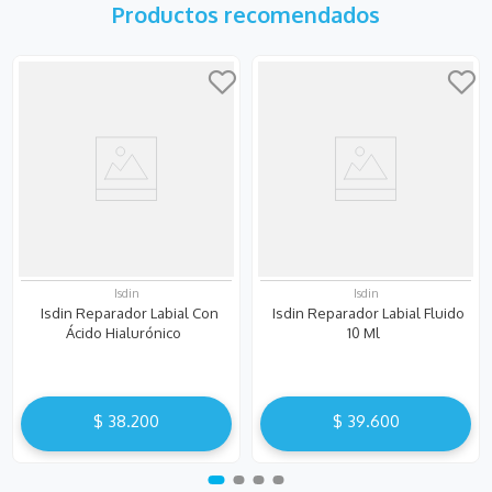
Productos recomendados
Isdin
Isdin
Isdin Reparador Labial Con
Isdin Reparador Labial Fluido
Ácido Hialurónico
10 Ml
$
38
.
200
$
39
.
600