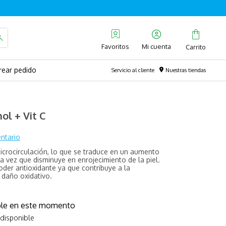
Favoritos
rear pedido
Servicio al cliente
Nuestras tiendas
ol + Vit C
ntario
crocirculación, lo que se traduce en un aumento
la vez que disminuye en enrojecimiento de la piel.
poder antioxidante ya que contribuye a la
l daño oxidativo.
ible en este momento
 disponible