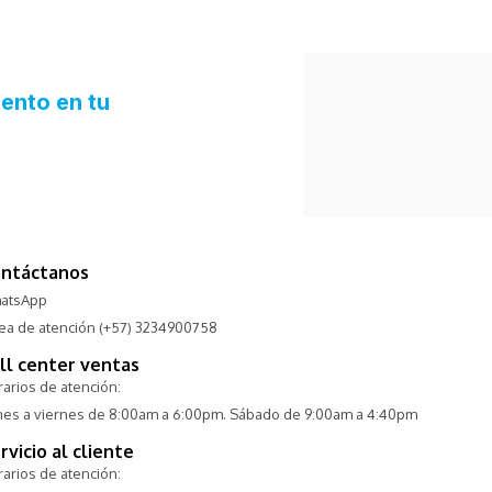
ntáctanos
atsApp
nea de atención (+57) 3234900758
ll center ventas
arios de atención:
nes a viernes de 8:00am a 6:00pm. Sábado de 9:00am a 4:40pm
rvicio al cliente
arios de atención: