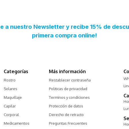
Categorías
Más información
Co
Wh
Rostro
Restablecer contraseña
Li
Solares
Politicas de privacidad
Ca
Maquillaje
Terminos y condiciones
Hor
Capilar
Protección de datos
Lu
Corporal
Derecho de retracto
Se
Medicamentos
Preguntas Frecuentes
Hor