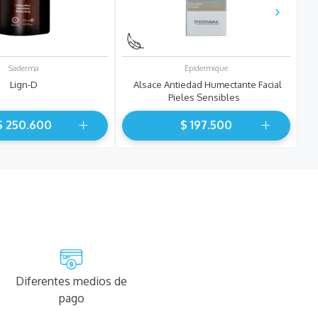
Saderma
Epidermique
Lign-D
Alsace Antiedad Humectante Facial
Pieles Sensibles
$
250
.
600
$
197
.
500
Diferentes medios de
pago