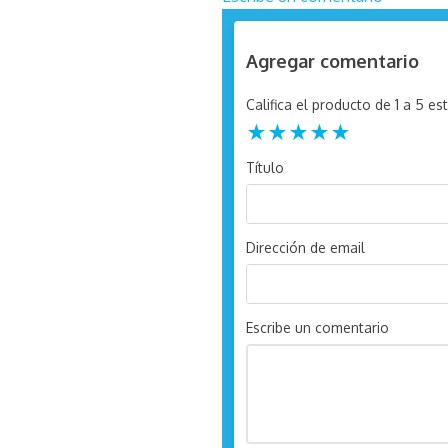
Agregar comentario
Califica el producto de 1 a 5 est
★
★
★
★
★
Título
Dirección de email
Escribe un comentario