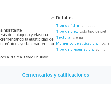
Detalles
Tipo de filtro
antiedad
a hidratante
Tipo de piel
todo tipo de piel
tesis de colágeno y elastina
Textura
crema
ncrementando la elasticidad de
 hialurónico ayuda a mantener un
Momento de aplicación
noche
Tipo de presentación
30 ml
veces al día realizando un suave
Comentarios y calificaciones