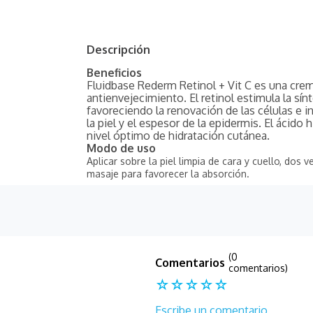
Descripción
Beneficios
Fluidbase Rederm Retinol + Vit C es una crem
antienvejecimiento. El retinol estimula la sín
favoreciendo la renovación de las células e i
la piel y el espesor de la epidermis. El ácido
nivel óptimo de hidratación cutánea.
Modo de uso
Aplicar sobre la piel limpia de cara y cuello, dos 
masaje para favorecer la absorción.
(0
comentarios)
☆
☆
☆
☆
☆
Escribe un comentario