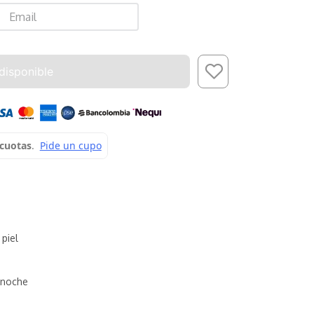
Enviar
disponible
 piel
noche