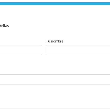
rellas
Tu nombre