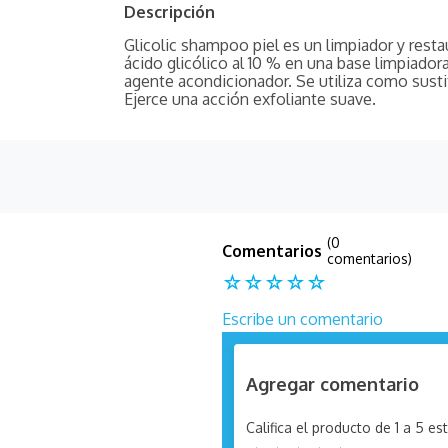
Descripción
Glicolic shampoo piel es un limpiador y resta
ácido glicólico al 10 % en una base limpiador
agente acondicionador. Se utiliza como sustit
Ejerce una acción exfoliante suave.
(0
comentarios)
☆
☆
☆
☆
☆
Escribe un comentario
Agregar comentario
Califica el producto de 1 a 5 est