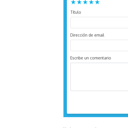
★
★
★
★
★
Título
Dirección de email
Escribe un comentario