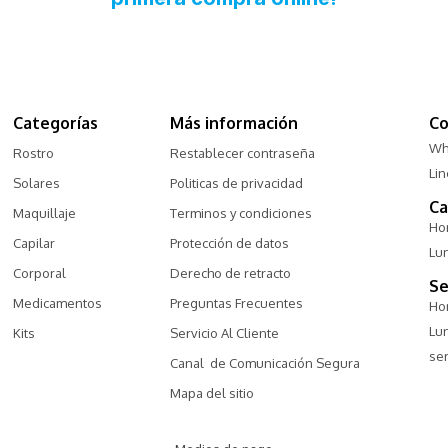
Categorías
Más información
Co
Wh
Rostro
Restablecer contraseña
Li
Solares
Politicas de privacidad
Ca
Maquillaje
Terminos y condiciones
Hor
Capilar
Protección de datos
Lu
Corporal
Derecho de retracto
Se
Medicamentos
Preguntas Frecuentes
Hor
Lu
Kits
Servicio Al Cliente
ser
Canal  de Comunicación Segura
Mapa del sitio