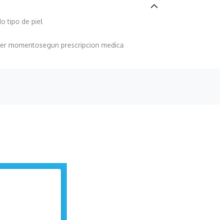
o tipo de piel
ier momento
segun prescripcion medica