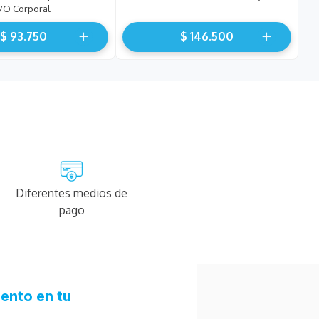
/o Corporal
$
93
.
750
$
146
.
500
Diferentes medios de
pago