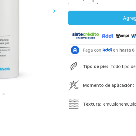
Agreg
Tipo de piel
todo tipo de
Momento de aplicación
Textura
emulsion
emulsi