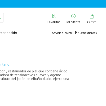
Favoritos
rear pedido
Servicio al cliente
Nuestras tiendas
ntario
dor y restaurador de piel que contiene ácido
piadora de tensioactivos suaves y agente
stituto del jabón en elbaño diario. ejerce una