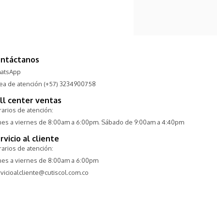
ntáctanos
atsApp
nea de atención (+57) 3234900758
ll center ventas
arios de atención:
nes a viernes de 8:00am a 6:00pm. Sábado de 9:00am a 4:40pm
rvicio al cliente
arios de atención:
nes a viernes de 8:00am a 6:00pm
vicioalcliente@cutiscol.com.co