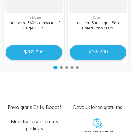
Heliocare
Eucerin
Heliocare 360° Compacto Of
Eucerin Sun Toque Seco
Beige 10 Gr
Tinted Tono Claro
$
189
.
900
$
149
.
400
Envío gratis Cali y Bogotá
Devoluciones gratuitas
Muestras gratis en tus
pedidos