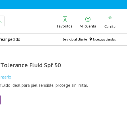
Favoritos
rear pedido
Servicio al cliente
Nuestras tiendas
 Tolerance Fluid Spf 50
ntario
uido ideal para piel sensible, protege sin irritar.
%