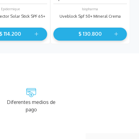
Epidermique
Isispharma
tector Solar Stick SPF 65+
Uveblock Spf 50+ Mineral Crema
$
114
.
200
$
130
.
800
Diferentes medios de
pago