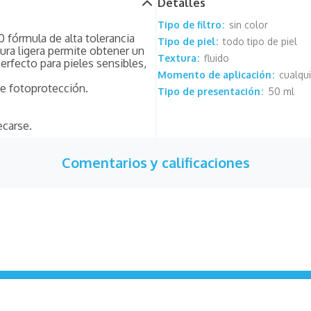
Detalles
Tipo de filtro
sin color
 fórmula de alta tolerancia
Tipo de piel
todo tipo de piel
ura ligera permite obtener un
Textura
fluido
erfecto para pieles sensibles,
Momento de aplicación
cualqu
de fotoprotección.
Tipo de presentación
50 ml
ecarse.
Comentarios y calificaciones