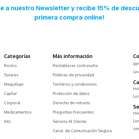
Categorías
Más información
Co
Wh
Rostro
Restablecer contraseña
Li
Solares
Politicas de privacidad
Ca
Maquillaje
Terminos y condiciones
Hor
Capilar
Protección de datos
Lu
Corporal
Derecho de retracto
Se
Medicamentos
Preguntas Frecuentes
Hor
Lu
Kits
Servicio Al Cliente
ser
Canal  de Comunicación Segura