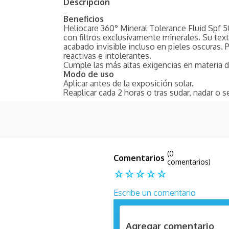
Descripción
Beneficios
Heliocare 360° Mineral Tolerance Fluid Spf 50
con filtros exclusivamente minerales. Su text
acabado invisible incluso en pieles oscuras. P
reactivas e intolerantes.
Cumple las más altas exigencias en materia 
Modo de uso
Aplicar antes de la exposición solar.
Reaplicar cada 2 horas o tras sudar, nadar o s
(0
comentarios)
☆
☆
☆
☆
☆
Escribe un comentario
Agregar comentario