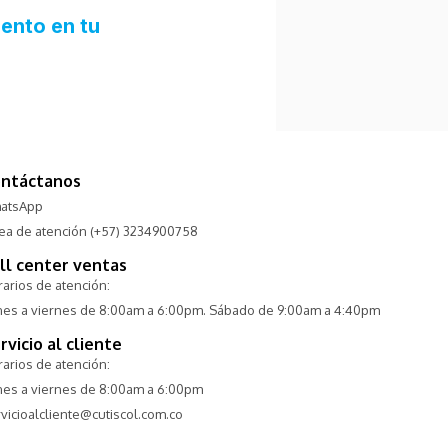
ntáctanos
atsApp
nea de atención (+57) 3234900758
ll center ventas
arios de atención:
nes a viernes de 8:00am a 6:00pm. Sábado de 9:00am a 4:40pm
rvicio al cliente
arios de atención:
nes a viernes de 8:00am a 6:00pm
vicioalcliente@cutiscol.com.co