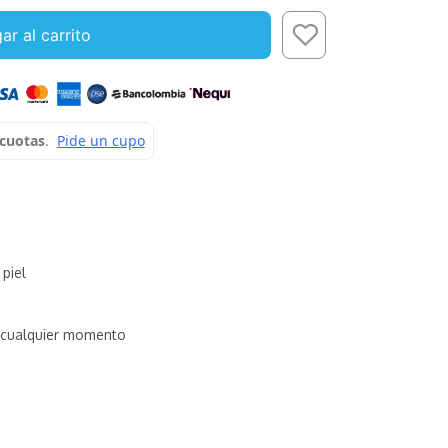
ar al carrito
 piel
cualquier momento