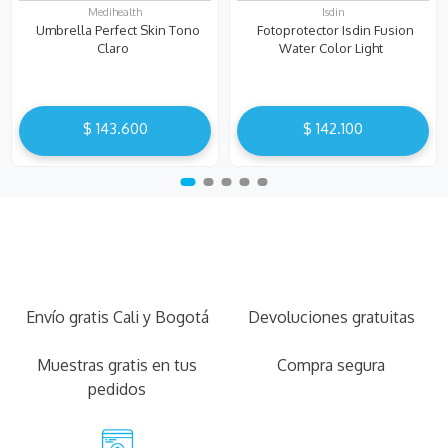
Medihealth
Isdin
Umbrella Perfect Skin Tono
Fotoprotector Isdin Fusion
Claro
Water Color Light
$
143
.
600
$
142
.
100
Envío gratis Cali y Bogotá
Devoluciones gratuitas
Muestras gratis en tus
Compra segura
pedidos