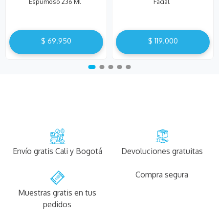
Espumoso 236 Ml
Facial
$
69
.
950
$
119
.
000
Envío gratis Cali y Bogotá
Devoluciones gratuitas
Compra segura
Muestras gratis en tus
pedidos