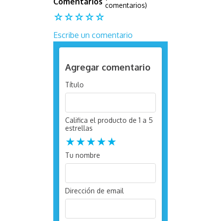
comentarios)
☆
☆
☆
☆
☆
Escribe un comentario
Agregar comentario
Título
Califica el producto de 1 a 5
estrellas
★
★
★
★
★
Tu nombre
Dirección de email