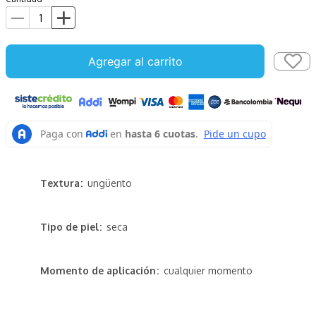
Agregar al carrito
Textura
ungüento
Tipo de piel
seca
Momento de aplicación
cualquier momento