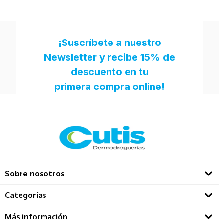
Sobre nosotros
Quienes somos
Categorías
Directorio Dermatológos
Rostro
Más información