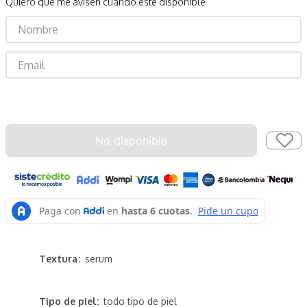
Quiero que me avisen cuando esté disponible
Enviar
No disponible
Textura
serum
Tipo de piel
todo tipo de piel