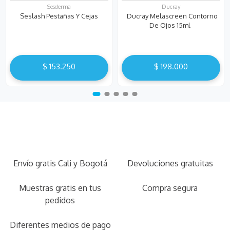
Sesderma
Ducray
Seslash Pestañas Y Cejas
Ducray Melascreen Contorno
De Ojos 15ml
$
153
.
250
$
198
.
000
Envío gratis Cali y Bogotá
Devoluciones gratuitas
Muestras gratis en tus
Compra segura
pedidos
Diferentes medios de pago