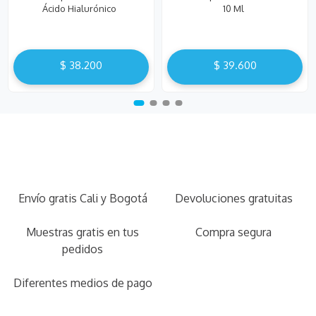
Ácido Hialurónico
10 Ml
$
38
.
200
$
39
.
600
Envío gratis Cali y Bogotá
Devoluciones gratuitas
Muestras gratis en tus
Compra segura
pedidos
Diferentes medios de pago