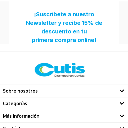
Sobre nosotros
Quienes somos
Categorías
Directorio Dermatológos
Rostro
Más información
Solares