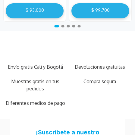
$
93
.
000
$
99
.
700
Envío gratis Cali y Bogotá
Devoluciones gratuitas
Muestras gratis en tus
Compra segura
pedidos
Diferentes medios de pago