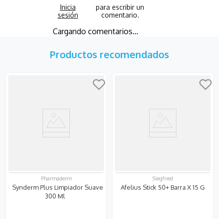
Cargando comentarios…
Productos recomendados
Pharmaderm
Siegfried
Synderm Plus Limpiador Suave
Afelius Stick 50+ Barra X 15 G
300 Ml