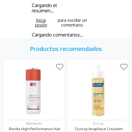
Cargando el
resumen…
Cargando comentarios…
Productos recomendados
Medihealth
Ducray
Revita High-Performance Hair
Ducray Anaphase Creastim