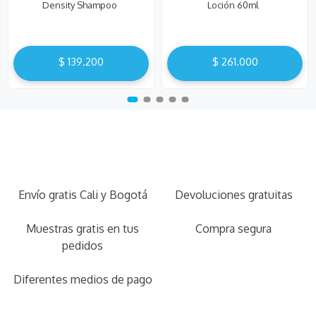
Density Shampoo
Loción 60ml
$
139
.
200
$
261
.
000
Envío gratis Cali y Bogotá
Devoluciones gratuitas
Muestras gratis en tus
Compra segura
pedidos
Diferentes medios de pago