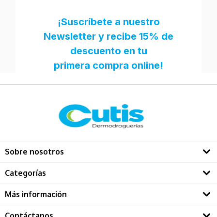
Sobre nosotros
Quienes somos
Categorías
Directorio Dermatológos
Rostro
Más información
Solares
Contáctanos